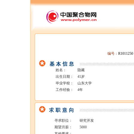
编号：
R101125
姓名：
隐藏
出生日期：
41岁
毕业学校：
山东大学
工作经验：
4年
寻求职位：
研究开发
期望月薪：
5000
其他要求：