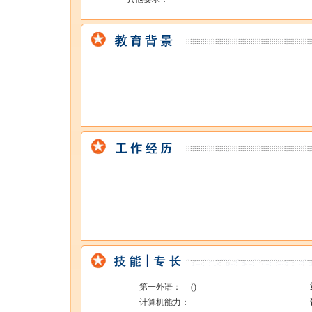
第一外语：
()
计算机能力：