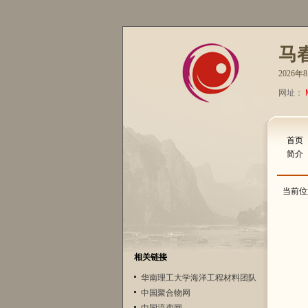
马
2026
网址：
首页
简介
当前位
相关链接
华南理工大学海洋工程材料团队
中国聚合物网