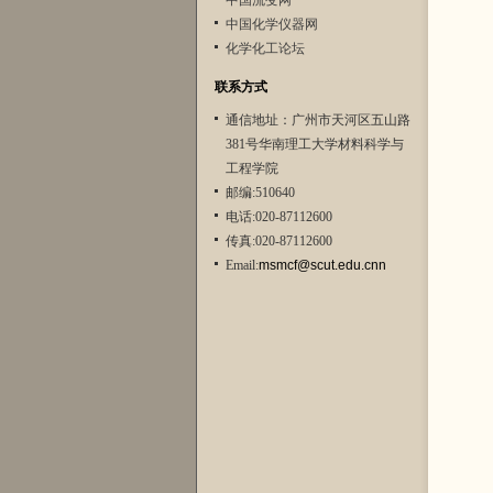
中国流变网
中国化学仪器网
化学化工论坛
联系方式
通信地址：广州市天河区五山路
381号华南理工大学材料科学与
工程学院
邮编:510640
电话:020-87112600
传真:020-87112600
Email:
msmcf@scut.edu.cnn