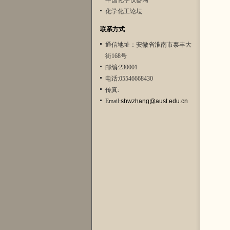
中国化学仪器网
化学化工论坛
联系方式
通信地址：安徽省淮南市泰丰大
街168号
邮编:230001
电话:05546668430
传真:
Email:
shwzhang@aust.edu.cn