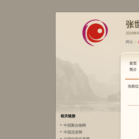
张
2026
网址：
首页
简介
当前位
相关链接
中国聚合物网
中国流变网