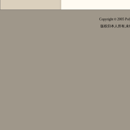
Copyright
2005 Pol
©
版权归本人所有,未