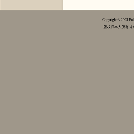
Copyright
2005 Pol
©
版权归本人所有,未