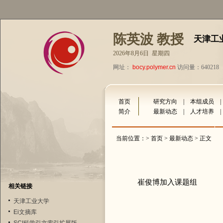
陈英波 教授
天津工
2026年8月6日 星期四
网址：
bocy.polymer.cn
访问量：640218
首页
研究方向
|
本组成员
简介
最新动态
|
人才培养
当前位置：>
首页
>
最新动态
> 正文
崔俊博加入课题组
相关链接
天津工业大学
Ei文摘库