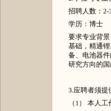
招聘人数：2-
学历：博士
要求专业背景
基础，精通锂
备、电池器件
研究方向的国
3.应聘者须
（1） 本人