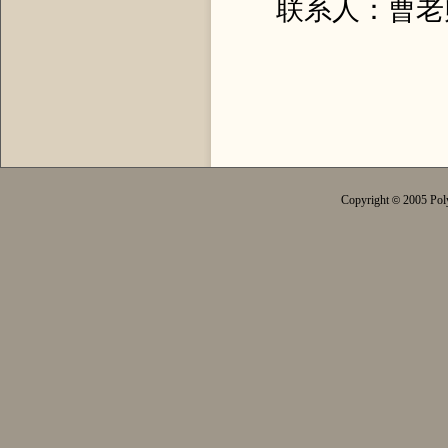
联系人：曹老
Copyright
2005 Poly
©