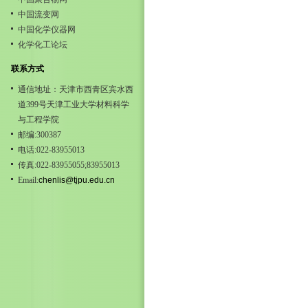
中国流变网
中国化学仪器网
化学化工论坛
联系方式
通信地址：天津市西青区宾水西
道399号天津工业大学材料科学
与工程学院
邮编:300387
电话:022-83955013
传真:022-83955055;83955013
Email:
chenlis@tjpu.edu.cn