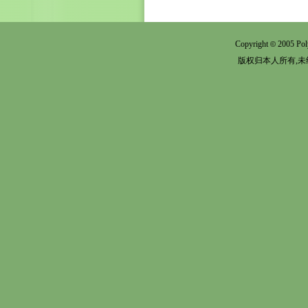
Copyright
2005 Pol
©
版权归本人所有,未