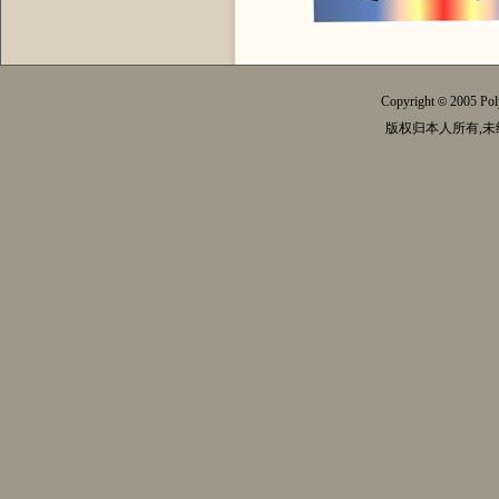
Copyright
2005 Pol
©
版权归本人所有,未