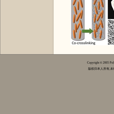
Copyright
2005 Pol
©
版权归本人所有,未