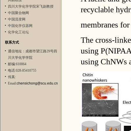
兵副教授
四川大学化学学院宋飞副教授
recyclable hyd
中国聚合物网
中国流变网
membranes for 
中国化学仪器网
化学化工论坛
The cross-link
联系方式
using P(NIPAA
通信地址：成都市望江路29号四
川大学化学学院
using ChNWs as
邮编:610064
电话:028-85410755
传真:
Email:
chensichong@scu.edu.cn