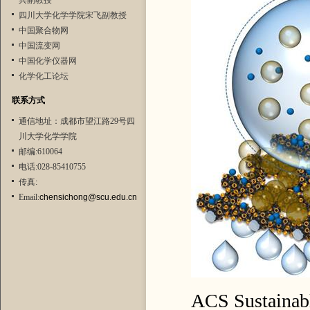
兵副教授
四川大学化学学院宋飞副教授
中国聚合物网
中国流变网
中国化学仪器网
化学化工论坛
联系方式
通信地址：成都市望江路29号四
川大学化学学院
邮编:610064
电话:028-85410755
传真:
Email:
chensichong@scu.edu.cn
ACS Sustainab