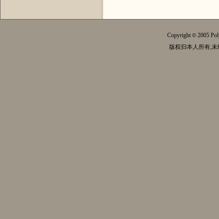
Copyright
2005 Pol
©
版权归本人所有,未