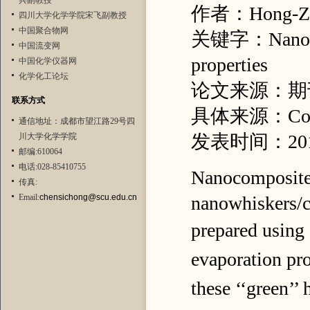
兵副教授
作者：Hong-Zhen
四川大学化学学院宋飞副教授
中国聚合物网
关键字：Nano com
中国流变网
properties
中国化学仪器网
化学化工论坛
论文来源：期
联系方式
具体来源：Compos
通信地址：成都市望江路29号四
发表时间：20
川大学化学学院
邮编:610064
电话:028-85410755
Nanocomposites
传真:
Email:
chensichong@scu.edu.cn
nanowhiskers/
prepared
using 
evaporation pro
these
‘‘green’’