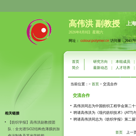
高伟洪 副教授
上
2026年8月8日 星期六
网址：
colour.polymer.cn
访问量：204576
首页
研究方向
|
本组成员
简介
最新动态
|
人才培养
当前位置：>
首页
> 交流合作
交流合作
高伟洪同志为中国纺织工程学会第二十
聘请高伟洪为《现代纺织技术》(ATT)与Joural o
相关链接
聘请高伟洪同志为《纺织学报》第二届
【纺织学报】高伟洪副教授团
队：全光谱SiO2结构色薄膜的加
首页
上一
色法制备及其光学性能