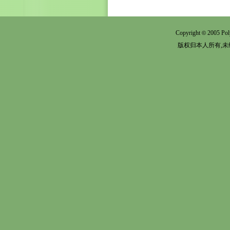
Copyright
2005 Pol
©
版权归本人所有,未