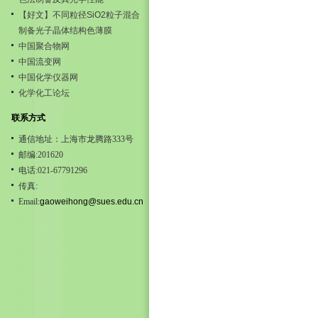
【好文】不同粒径SiO2粒子混合
制备光子晶体结构色薄膜
中国聚合物网
中国流变网
中国化学仪器网
化学化工论坛
联系方式
通信地址：上海市龙腾路333号
邮编:201620
电话:021-67791296
传真:
Email:
gaoweihong@sues.edu.cn