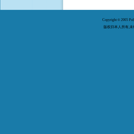
Copyright
2005 Pol
©
版权归本人所有,未