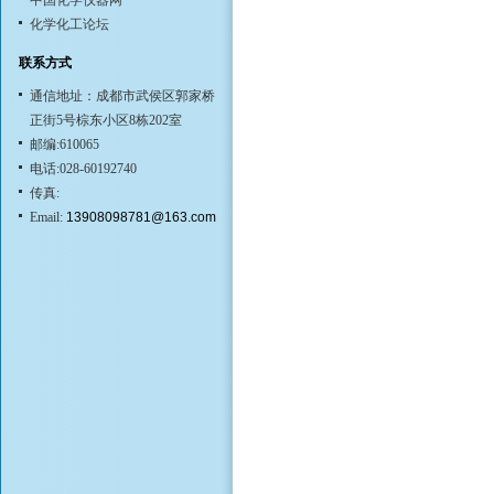
中国化学仪器网
化学化工论坛
联系方式
通信地址：成都市武侯区郭家桥
正街5号棕东小区8栋202室
邮编:610065
电话:028-60192740
传真:
Email:
13908098781@163.com