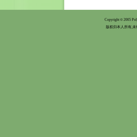
Copyright
2005 Pol
©
版权归本人所有,未