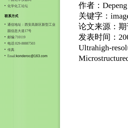
作者：Depeng K
化学化工论坛
关键字：image 
联系方式
论文来源：期
通信地址：西安高新区新型工业
园信息大道17号
发表时间：20
邮编:710119
电话:029-88887503
Ultrahigh-resol
传真:
Microstructured
Email:
konderoc@163.com