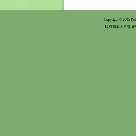
Copyright
2005 Pol
©
版权归本人所有,未