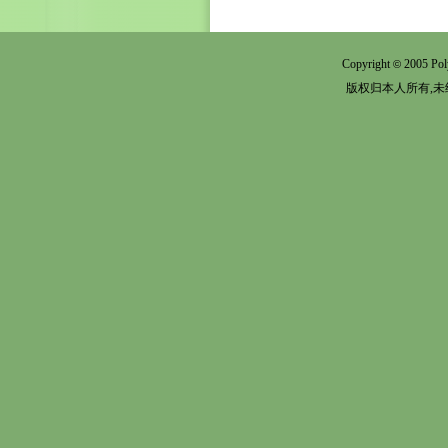
Copyright
2005 Pol
©
版权归本人所有,未