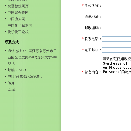
*
单位名称：
祝磊教授网页
中国聚合物网
通讯地址：
中国流变网
中国化学仪器网
邮政编码：
化学化工论坛
*
联系电话：
联系方式
*
电子邮箱：
通信地址：中国江苏省苏州市工
业园区仁爱路199号苏州大学909-
3313
邮编:215123
*
留言内容：
电话:86-0512-65880045
传真:
Email: