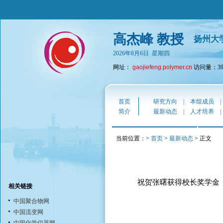
高杰峰 教授
扬州大
2026年8月6日 星期四
网址：
gaojiefeng.polymer.cn
访问量：390
首页
研究方向
|
本组成员
简介
最新动态
|
人才培养
当前位置：>
首页
>
最新动态
> 正文
祝贺张曙获得校长奖学金
相关链接
中国聚合物网
中国流变网