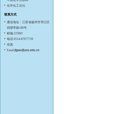
中国化学仪器网
化学化工论坛
联系方式
通信地址：江苏省扬州市邗江区
四望亭路180号
邮编:225001
电话:0514-87977720
传真:
Email:
jfgao@yzu.edu.cn