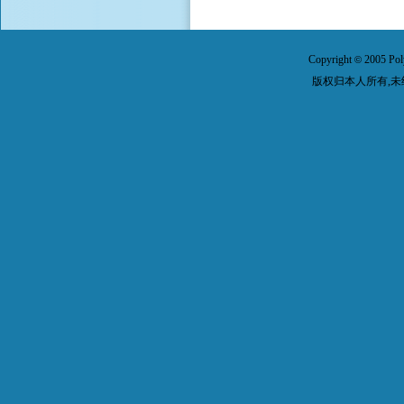
Copyright
2005 Pol
©
版权归本人所有,未