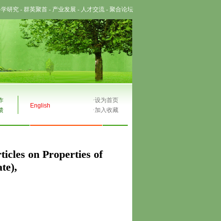
科学研究
-
群英聚首
-
产业发展
-
人才交流
-
聚合论坛
作
·
设为首页
English
馈
·
加入收藏
ticles on Properties of
te),