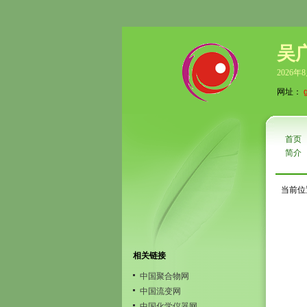
吴
2026年
网址：
首页
简介
当前位
相关链接
中国聚合物网
中国流变网
中国化学仪器网