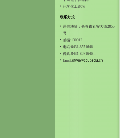
化学化工论坛
联系方式
通信地址：长春市延安大街2055
号
邮编:130012
电话:0431-8571646...
传真:0431-8571646...
Email:
gfwu@ccut.edu.cn