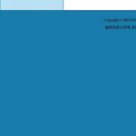
Copyright
2005 Pol
©
版权归本人所有,未