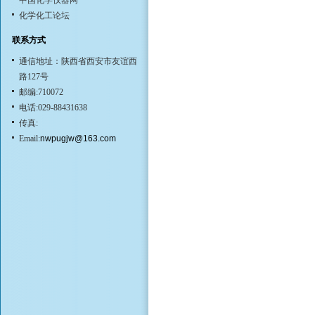
中国化学仪器网
化学化工论坛
联系方式
通信地址：陕西省西安市友谊西
路127号
邮编:710072
电话:029-88431638
传真:
Email:
nwpugjw@163.com