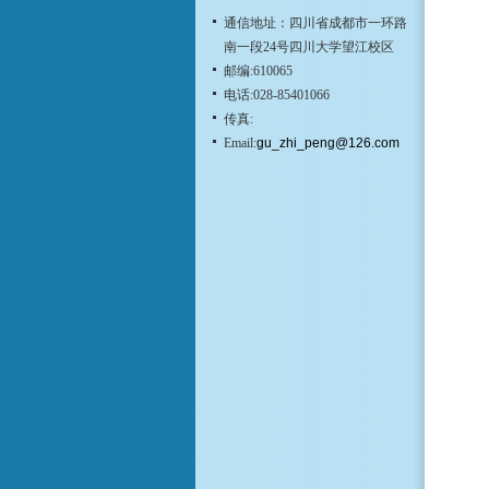
通信地址：四川省成都市一环路
南一段24号四川大学望江校区
邮编:610065
电话:028-85401066
传真:
Email:
gu_zhi_peng@126.com