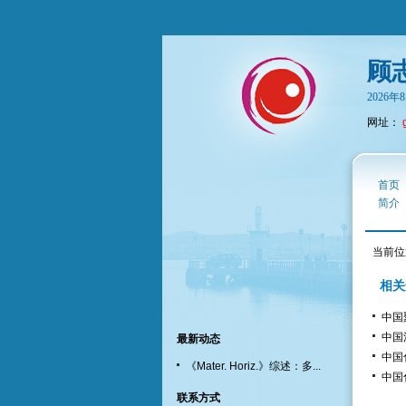
顾
2026
网址：
首页
简介
当前位
相关
中国
中国
最新动态
中国
《Mater. Horiz.》综述：多...
中国
联系方式