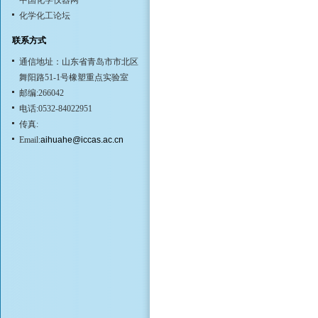
中国化学仪器网
化学化工论坛
联系方式
通信地址：山东省青岛市市北区
舞阳路51-1号橡塑重点实验室
邮编:266042
电话:0532-84022951
传真:
Email:
aihuahe@iccas.ac.cn