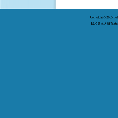
Copyright
2005 Pol
©
版权归本人所有,未