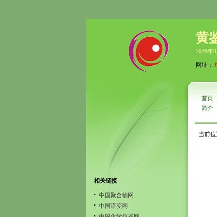
黄
2026年
网址：
首页
简介
当前位
相关链接
中国聚合物网
中国流变网
中国化学仪器网