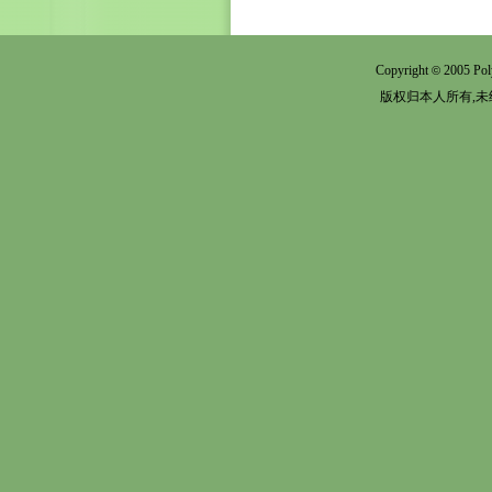
Copyright
2005 Pol
©
版权归本人所有,未