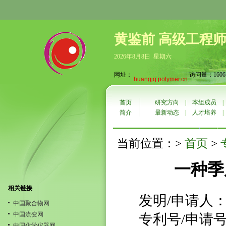
黄鉴前 高级工程
2026年8月8日 星期六
网址：
访问量：1606
huangjq.polymer.cn
首页
研究方向
|
本组成员
简介
最新动态
|
人才培养
首页
当前位置：>
>
一种季
相关链接
发明/申请人
中国聚合物网
中国流变网
专利号/申请号：2
中国化学仪器网