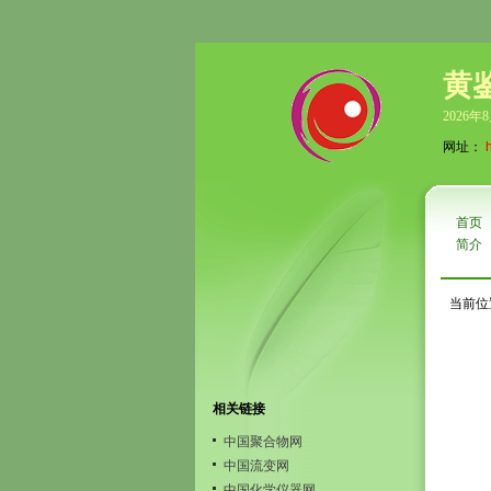
黄
2026年
网址：
首页
简介
当前位
相关链接
中国聚合物网
中国流变网
中国化学仪器网