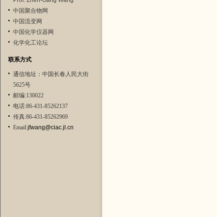
Prof. Zhen-Gang Wang
中国聚合物网
中国流变网
中国化学仪器网
化学化工论坛
联系方式
通信地址：中国长春人民大街
5625号
邮编:130022
电话:86-431-85262137
传真:86-431-85262969
Email:
jfwang@ciac.jl.cn