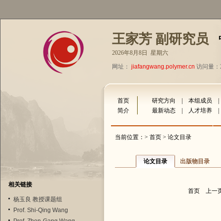
王家芳 副研究员
2026年8月8日 星期六
网址：
jiafangwang.polymer.cn
访问量：20
首页
研究方向
|
本组成员
简介
最新动态
|
人才培养
当前位置：>
首页
> 论文目录
论文目录
出版物目录
相关链接
首页
上一
杨玉良 教授课题组
Prof. Shi-Qing Wang