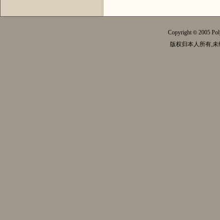
Copyright
2005 Pol
©
版权归本人所有,未