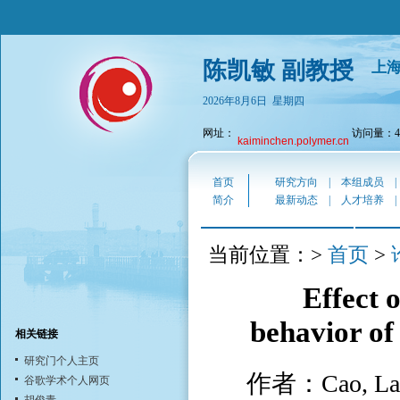
陈凯敏 副教授
上
2026年8月6日 星期四
网址：
访问量：43
kaiminchen.polymer.cn
首页
研究方向
|
本组成员
简介
最新动态
|
人才培养
首页
当前位置：>
>
Effect 
behavior of
相关链接
研究门个人主页
作者：Cao, Lan; 
谷歌学术个人网页