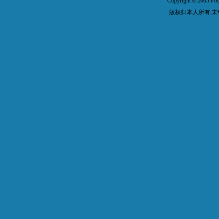
Copyright
2005 Pol
©
版权归本人所有,未