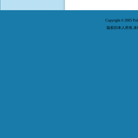
Copyright
2005 Pol
©
版权归本人所有,未