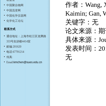
胡俊青
作者：Wang, Xue;
中国聚合物网
中国流变网
Kaimin; Gan, 
中国化学仪器网
关键字：无
化学化工论坛
论文来源：期
联系方式
通信地址：上海市松江区龙腾路
具体来源：Journal
333号实训楼4414室
发表时间：20
邮编:201620
电话:67791214
无
传真:
Email:
kmchen@sues.edu.cn