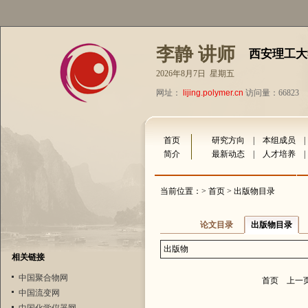
李静 讲师
西安理工大
2026年8月7日 星期五
网址：
lijing.polymer.cn
访问量：66823
首页
研究方向
|
本组成员
简介
最新动态
|
人才培养
当前位置：>
首页
> 出版物目录
论文目录
出版物目录
出版物
相关链接
中国聚合物网
首页
上一
中国流变网