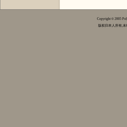
Copyright
2005 Pol
©
版权归本人所有,未