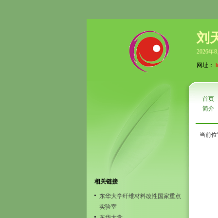
刘
2026年
网址：
首页
简介
当前位
相关链接
东华大学纤维材料改性国家重点
实验室
东华大学