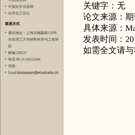
中国流变网
关键字：无
中国化学仪器网
化学化工论坛
论文来源：期
联系方式
具体来源：Materia
通信地址：上海市梅陇路130号
发表时间：20
华东理工大学材料科学与工程学
院
如需全文请与
邮编:200237
电话:86-21-64252464
传真:
Email:
liuxiaoyun@ecust.edu.cn