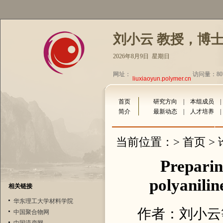
刘小云 教授，博
2026年8月9日 星期日
网址：
访问量：807
liuxiaoyun.polymer.cn
首页
研究方向
|
本组成员
简介
最新动态
|
人才培养
首页
当前位置：>
>
Preparin
polyanilin
相关链接
华东理工大学材料学院
作者：刘小云
中国聚合物网