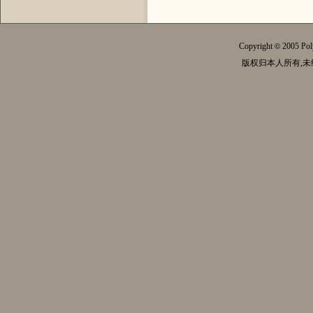
Copyright
2005 Pol
©
版权归本人所有,未