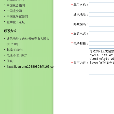
*
单位名称：
中国聚合物网
中国流变网
通讯地址：
中国化学仪器网
化学化工论坛
邮政编码：
联系方式
*
联系电话：
通信地址：吉林省长春市人民大
*
电子邮箱：
街5268号
邮编:130024
电话:0431-9667
传真:
*
留言内容：
Email:
liuyulong19880808@163.com