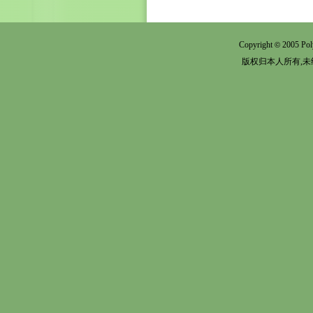
Copyright
2005 Pol
©
版权归本人所有,未