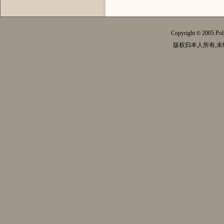
Copyright
2005 Pol
©
版权归本人所有,未