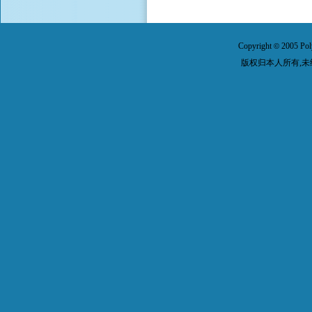
Copyright
2005 Pol
©
版权归本人所有,未