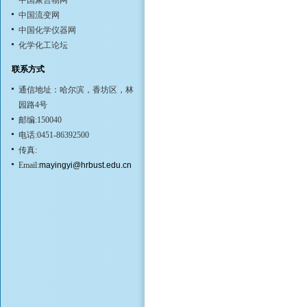
中国聚合物网
中国流变网
中国化学仪器网
化学化工论坛
联系方式
通信地址：哈尔滨，香坊区，林
园路4号
邮编:150040
电话:0451-86392500
传真:
Email:
mayingyi@hrbust.edu.cn