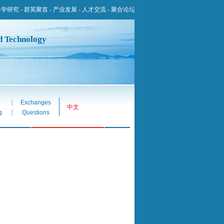
科学研究
-
群英聚首
-
产业发展
-
人才交流
-
聚合论坛
nd Technology
|
Exchanges
中文
|
g
Questions