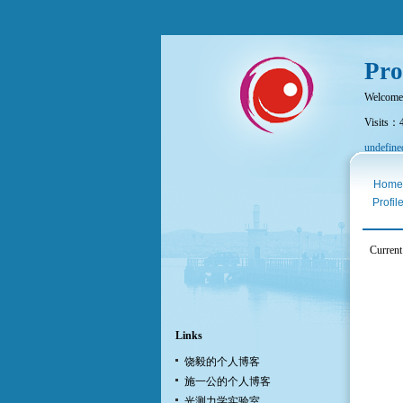
Pro
Welcome
Visits：
undefine
Home
Profil
Current
Links
饶毅的个人博客
施一公的个人博客
光测力学实验室