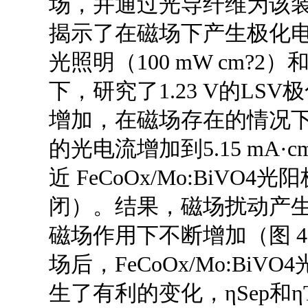
场，并通过光导纤维为该装置
揭示了在磁场下产生极化电子
光照明（100 mW cm?2）
下，研究了1.23 V的LS
增加，在磁场存在的情况下，Fe
的光电流增加到5.15 mA
近 FeCoOx/Mo:BiV
闭）。结果，磁场扰动产
磁场作用下不断增加（图 
场后，FeCoOx/Mo:B
生了有利的变化，ηSep和ηT