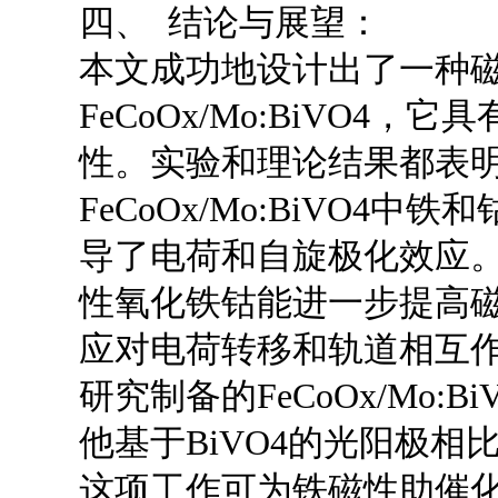
四、 结论与展望：
本文成功地设计出了一种磁
FeCoOx/Mo:BiVO4
性。实验和理论结果都表
FeCoOx/Mo:BiVO
导了电荷和自旋极化效应
性氧化铁钴能进一步提高磁
应对电荷转移和轨道相互
研究制备的FeCoOx/Mo:
他基于BiVO4的光阳极
这项工作可为铁磁性助催