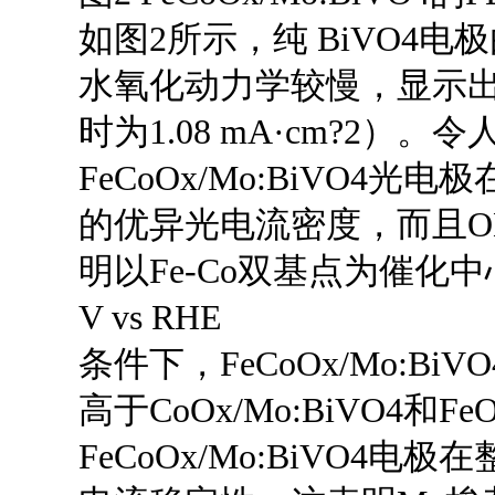
如图2所示，纯 BiVO4
水氧化动力学较慢，显示出相
时为1.08 mA·cm?2）
FeCoOx/Mo:BiVO4光电极在
的优异光电流密度，而且O
明以Fe-Co双基点为催化
V vs RHE
条件下，FeCoOx/Mo:Bi
高于CoOx/Mo:BiVO4和FeO
FeCoOx/Mo:BiVO