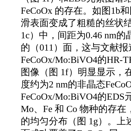
FeCoOx 的存在。如图1b
滑表面变成了粗糙的丝状结构
1c）中，间距为0.46 nm
的（011）面，这与文献
FeCoOx/Mo:BiVO4的HR-
图像（图 1f）明显显示，在
度约为2 nm的非晶态FeC
FeCoOx/Mo:BiVO4的
Mo、Fe 和 Co 物种的存在
的均匀分布（图 1g）。上述