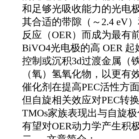
和足够光吸收能力的光电极
其合适的带隙（～2.4 e
反应（OER）而成为最有前
BiVO4光电极的高 OE
控制或沉积3d过渡金属（铁
（氧）氢氧化物，以更有效
催化剂在提高PEC活性方
但自旋相关效应对PEC转
TMOs家族表现出与自旋
有望对OER动力学产生积