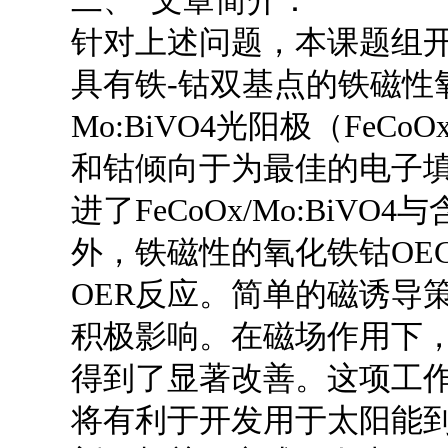
二、 文章简介：
针对上述问题，本课题组
具有铁-钴双基点的铁磁性氧
Mo:BiVO4光阳极（FeCoO
和钴倾向于为最佳的电子
进了FeCoOx/Mo:Bi
外，铁磁性的氧化铁钴OE
OER反应。简单的磁诱导
积极影响。在磁场作用下，FeC
得到了显著改善。这项工作
将有利于开发用于太阳能到