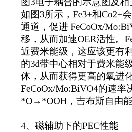
图3电子耦合的示意图及相
如图3所示，Fe3+和Co
通道，促进 FeCoOx/Mo
移，从而加速OER活性。FeCo
近费米能级，这应该更有利
的3d带中心相对于费米能
体，从而获得更高的氧进化活
FeCoOx/Mo:BiVO4的
*O→*OOH，吉布斯自由能值分
4、磁辅助下的PEC性能