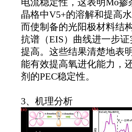
电流稳定性，这表明Mo掺杂
晶格中V5+的溶解和提高
而使制备的光阳极材料结
抗谱（EIS）曲线进一步证实
提高。这些结果清楚地表明，
能有效提高氧进化能力，还
剂的PEC稳定性。
3、机理分析