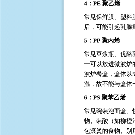
4：PE 聚乙烯
常见保鲜膜、塑料
后，可能引起乳腺
5：PP 聚丙烯
常见豆浆瓶、优酪
一可以放进微波炉
波炉餐盒，盒体以5
温，故不能与盒体
6：PS 聚苯乙烯
常见碗装泡面盒、
物。装酸（如柳橙
包滚烫的食物。别