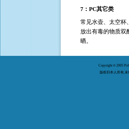
7：PC其它类
常见水壶、太空杯
放出有毒的物质双
晒。
Copyright
2005 Pol
©
版权归本人所有,未