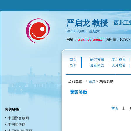
严启龙 教授
西北工
2026年8月8日 星期六
网址：
qlyan.polymer.cn
访问量：167907
首页
研究方向
|
本组成员
简介
最新动态
|
人才培养
当前位置：>
首页
> 荣誉奖励
荣誉奖励
首页
上一
相关链接
中国聚合物网
中国流变网