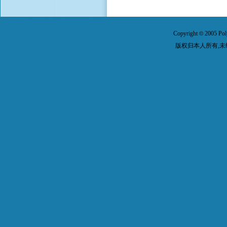
Copyright
2005 Pol
©
版权归本人所有,未