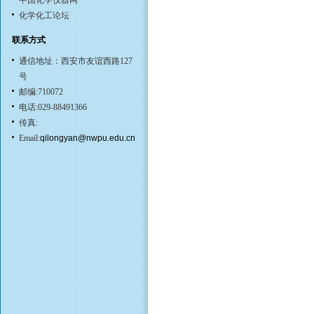
中国化学仪器网
化学化工论坛
联系方式
通信地址：西安市友谊西路127
号
邮编:710072
电话:029-88491366
传真:
Email:
qilongyan@nwpu.edu.cn