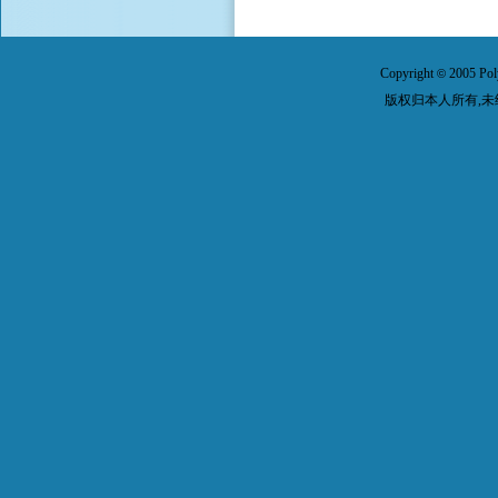
Copyright
2005 Pol
©
版权归本人所有,未