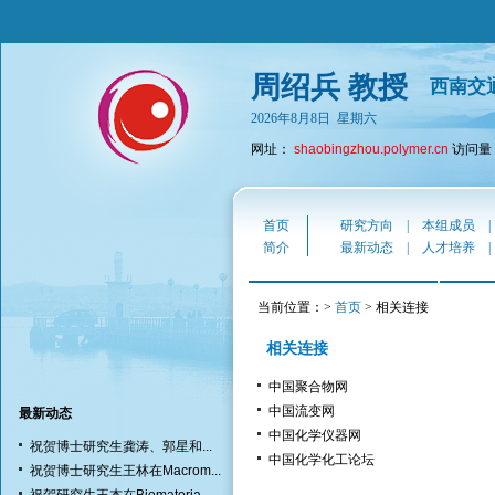
周绍兵 教授
西南交
2026年8月8日 星期六
网址：
shaobingzhou.polymer.cn
访问量：
首页
研究方向
|
本组成员
简介
最新动态
|
人才培养
当前位置：>
首页
> 相关连接
相关连接
中国聚合物网
中国流变网
最新动态
中国化学仪器网
祝贺博士研究生龚涛、郭星和...
中国化学化工论坛
祝贺博士研究生王林在Macrom...