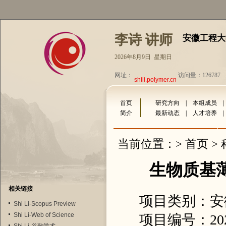
李诗 讲师
安徽工程大
2026年8月9日 星期日
网址：
访问量：126787
shili.polymer.cn
首页
研究方向
|
本组成员
简介
最新动态
|
人才培养
首页
当前位置：>
>
生物质基
相关链接
项目类别：安
Shi Li-Scopus Preview
Shi Li-Web of Science
项目编号：2024