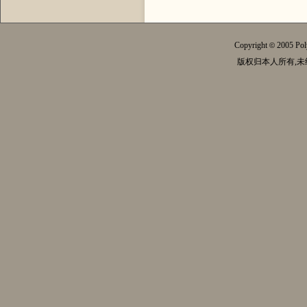
Copyright
2005 Pol
©
版权归本人所有,未