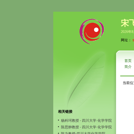
宋
2026年
网址：
首页
简介
当前位
相关链接
杨科珂教授 - 四川大学·化学学院
陈思翀教授 - 四川大学·化学学院
陈力教授-四川大学化学学院