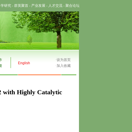
科学研究
-
群英聚首
-
产业发展
-
人才交流
-
聚合论坛
作
·
设为首页
English
馈
·
加入收藏
 with Highly Catalytic