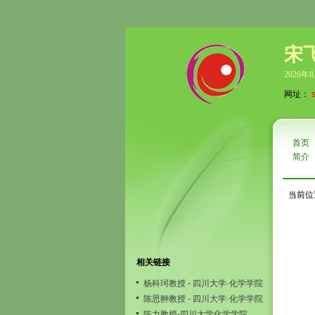
宋
2026年
网址：
首页
简介
当前位
相关链接
杨科珂教授 - 四川大学·化学学院
陈思翀教授 - 四川大学·化学学院
陈力教授-四川大学化学学院