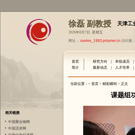
徐磊 副教授
天津工
2026年8月7日 星期五
网址：
suelee_1983.polymer.cn
访问量：2
首页
研究方向
|
本组成员
简介
最新动态
|
人才培养
当前位置：>
首页
>
精彩瞬间
> 正文
课题组
相关链接
中国聚合物网
中国流变网