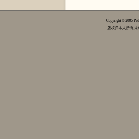
Copyright
2005 Pol
©
版权归本人所有,未