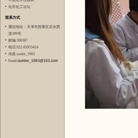
中国化学仪器网
化学化工论坛
联系方式
通信地址：天津市西青区宾水西
道399号
邮编:300387
电话:022-83955424
传真:suelee_1983
Email:
suelee_1983@163.com