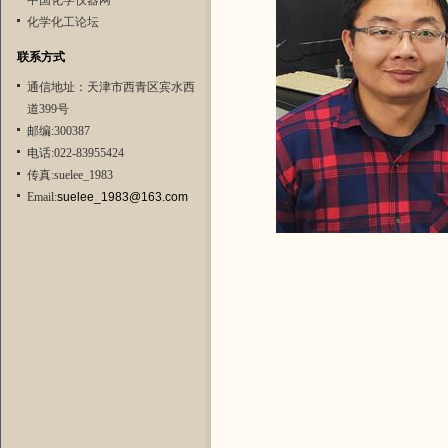
中国化学仪器网
化学化工论坛
联系方式
通信地址：天津市西青区宾水西
道399号
邮编:300387
电话:022-83955424
传真:suelee_1983
Email:
suelee_1983@163.com