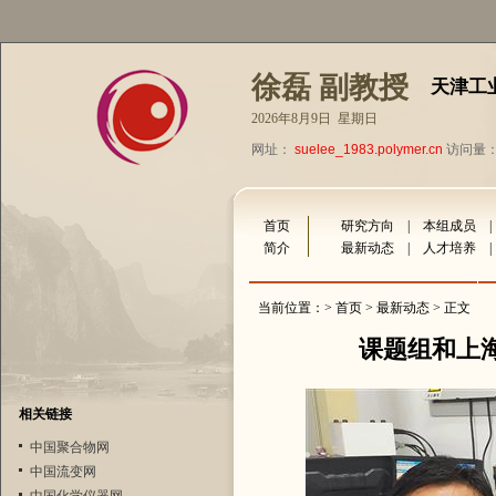
徐磊 副教授
天津工
2026年8月9日 星期日
网址：
suelee_1983.polymer.cn
访问量：2
首页
研究方向
|
本组成员
简介
最新动态
|
人才培养
当前位置：>
首页
>
最新动态
> 正文
课题组和上
相关链接
中国聚合物网
中国流变网