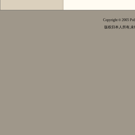
Copyright
2005 Pol
©
版权归本人所有,未