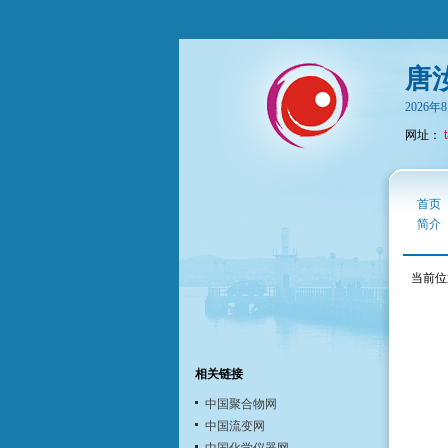
唐
2026
网址：
首页
简介
当前位
相关链接
中国聚合物网
中国流变网