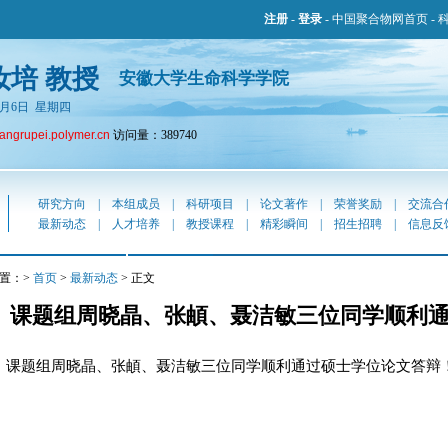
注册
-
登录
-
中国聚合物网首页
-
汝培 教授
安徽大学生命科学学院
年8月6日 星期四
tangrupei.polymer.cn
访问量：389740
研究方向
|
本组成员
|
科研项目
|
论文著作
|
荣誉奖励
|
交流合
最新动态
|
人才培养
|
教授课程
|
精彩瞬间
|
招生招聘
|
信息反
置：>
首页
>
最新动态
> 正文
课题组周晓晶、张頔、聂洁敏三位同学顺利
课题组周晓晶、张頔、聂洁敏三位同学顺利通过硕士学位论文答辩