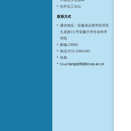
中国化学仪器网
化学化工论坛
联系方式
通信地址：安徽省合肥市经开区
九龙路111号安徽大学生命科学
学院
邮编:230601
电话:0551-63861493
传真:
Email:
tangrp99@iccas.ac.cn