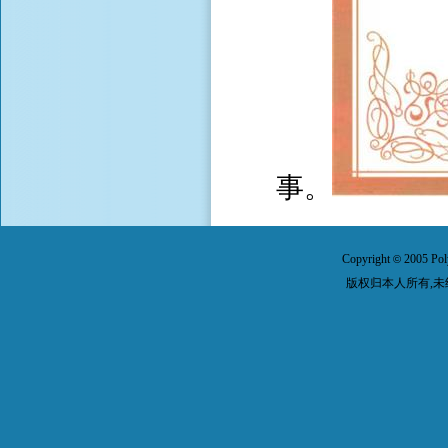
事。
Copyright
2005 Pol
©
版权归本人所有,未