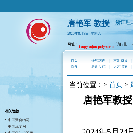
唐艳军 教授
浙江理
2026年8月8日 星期六
网址：
访问量：54
tangyanjun.polymer.cn
首页
研究方向
|
本组成员
简介
最新动态
|
人才培养
首页
当前位置：>
>
唐艳军教授
相关链接
中国聚合物网
中国流变网
2024年5月