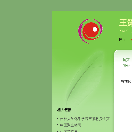
王
2026年
网址：
首页
简介
当前位
相关链接
吉林大学化学学院王策教授主页
中国聚合物网
中国流变网