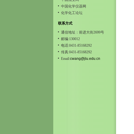
中国化学仪器网
化学化工论坛
联系方式
通信地址：前进大街2699号
邮编:130012
电话:0431-85168292
传真:0431-85168292
Email:
cwang@jlu.edu.cn