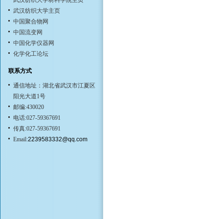
武汉纺织大学材料学院主页
武汉纺织大学主页
中国聚合物网
中国流变网
中国化学仪器网
化学化工论坛
联系方式
通信地址：湖北省武汉市江夏区
阳光大道1号
邮编:430020
电话:027-59367691
传真:027-59367691
Email:
2239583332@qq.com