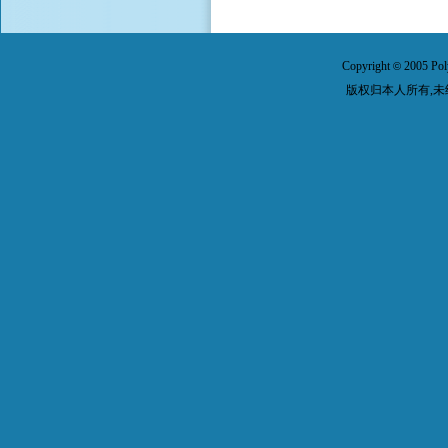
Copyright
2005 Pol
©
版权归本人所有,未