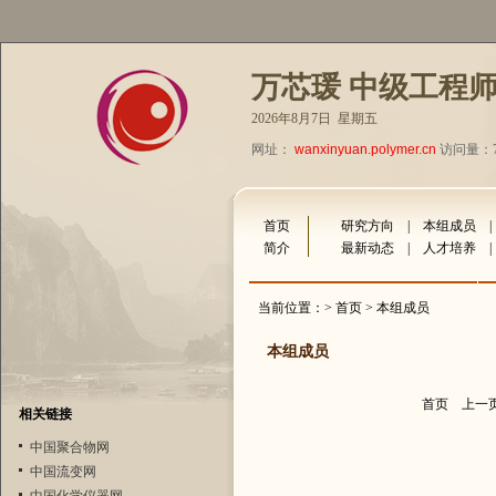
万芯瑗 中级工程
2026年8月7日 星期五
网址：
wanxinyuan.polymer.cn
访问量：75
首页
研究方向
|
本组成员
简介
最新动态
|
人才培养
当前位置：>
首页
> 本组成员
本组成员
首页
上一
相关链接
中国聚合物网
中国流变网