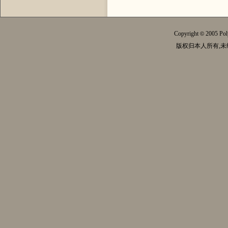
Copyright
2005 Pol
©
版权归本人所有,未