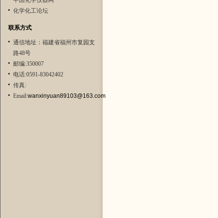
中国化学仪器网
化学化工论坛
联系方式
通信地址：福建省福州市复园支
路48号
邮编:350007
电话:0591-83042402
传真:
Email:
wanxinyuan89103@163.com