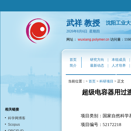
武祥 教授
沈阳工业大
2026年8月6日 星期四
网址：
wuxiang.polymer.cn
访问量：1166
首页
研究方向
|
本组成员
简介
最新动态
|
人才培养
当前位置：>
首页
>
科研项目
> 正文
超级电容器用过
相关链接
项目类别：国家自然科学
科学网博客
项目编号：52172218
Scopus