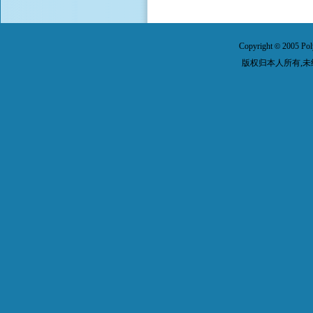
Copyright
2005 Pol
©
版权归本人所有,未