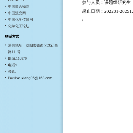
ORCID ID
参与人员：课题组研究生
中国聚合物网
起止日期：202201-20251
中国流变网
中国化学仪器网
/
化学化工论坛
联系方式
通信地址：沈阳市铁西区沈辽西
路111号
邮编:110870
电话:/
传真:
Email:
wuxiang05@163.com