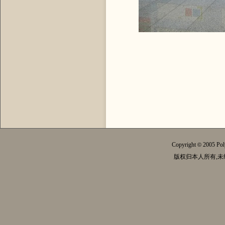
Copyright
2005 Pol
©
版权归本人所有,未