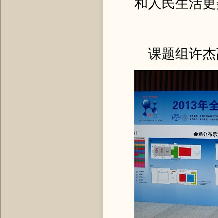
和人民生活更
课题组许杰